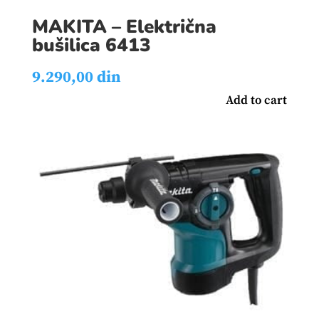
MAKITA – Električna
bušilica 6413
9.290,00
din
Add to cart