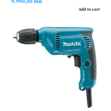
9.990,00
din
Add to cart