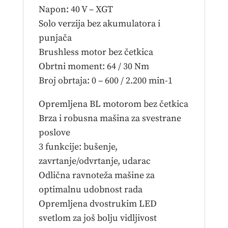
Napon: 40 V – XGT
Solo verzija bez akumulatora i
punjača
Brushless motor bez četkica
Obrtni moment: 64 / 30 Nm
Broj obrtaja: 0 – 600 / 2.200 min-1
Opremljena BL motorom bez četkica
Brza i robusna mašina za svestrane
poslove
3 funkcije: bušenje,
zavrtanje/odvrtanje, udarac
Odlična ravnoteža mašine za
optimalnu udobnost rada
Opremljena dvostrukim LED
svetlom za još bolju vidljivost