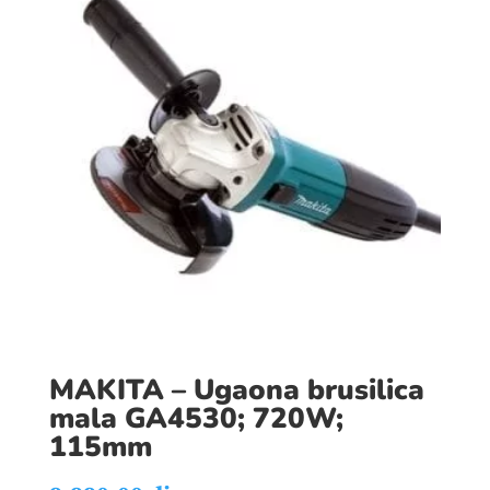
MAKITA – Ugaona brusilica
mala GA4530; 720W;
115mm