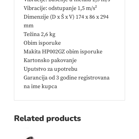
Vibracije: odstupanje 1,5 m/s²
Dimenzije (D x Š x V) 174 x 86 x 294
mm
Težina 2,6 kg
Obim isporuke
Makita HP002GZ obim isporuke
Kartonsko pakovanje
Uputstvo za upotrebu
Garancija od 3 godine registrovana
na ime kupca
Related products