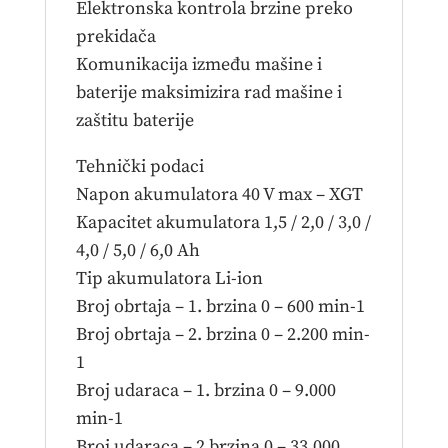
Elektronska kontrola brzine preko
prekidača
Komunikacija između mašine i
baterije maksimizira rad mašine i
zaštitu baterije
Tehnički podaci
Napon akumulatora 40 V max – XGT
Kapacitet akumulatora 1,5 / 2,0 / 3,0 /
4,0 / 5,0 / 6,0 Ah
Tip akumulatora Li-ion
Broj obrtaja – 1. brzina 0 – 600 min-1
Broj obrtaja – 2. brzina 0 – 2.200 min-
1
Broj udaraca – 1. brzina 0 – 9.000
min-1
Broj udaraca – 2 brzina 0 – 33.000