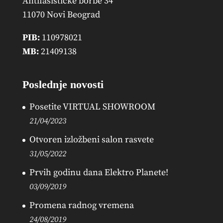
Antifašističke borbe 34
11070 Novi Beograd
PIB:
110978021
MB:
21409138
Poslednje novosti
Posetite VIRTUAL SHOWROOM
21/04/2023
Otvoren izložbeni salon rasvete
31/05/2022
Prvih godinu dana Elektro Planete!
03/09/2019
Promena radnog vremena
24/08/2019