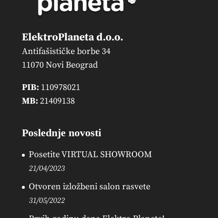
ElektroPlaneta d.o.o.
Antifašističke borbe 34
11070 Novi Beograd
PIB:
110978021
MB:
21409138
Poslednje novosti
Posetite VIRTUAL SHOWROOM
21/04/2023
Otvoren izložbeni salon rasvete
31/05/2022