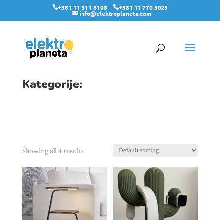
+381 11 311 8108
+381 11 770 3025
info@elektroplaneta.com
Kategorije:
Showing all 4 results