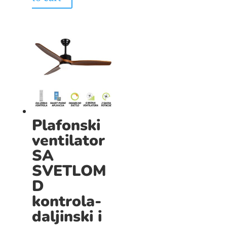
Plafonski
ventilator
SA
SVETLOM
D
kontrola-
daljinski i