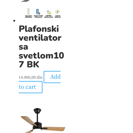
Plafonski
ventilator
sa
svetlom10
7 BK
Add
14.000,00
din
to cart