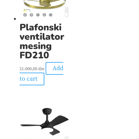
Plafonski
ventilator
mesing
FD210
Add
21.000,00
din
to cart