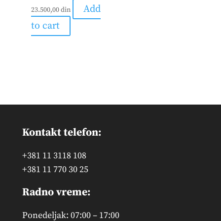
Add
23.500,00
din
to cart
Kontakt telefon:
+381 11 3118 108
+381 11 770 30 25
Radno vreme:
Ponedeljak: 07:00 – 17:00