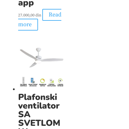
app
Read
27.000,00
din
more
Plafonski
ventilator
SA
SVETLOM