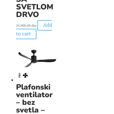
SVETLOM
DRVO
Add
24.900,00
din
to cart
Plafonski
ventilator
– bez
svetla –