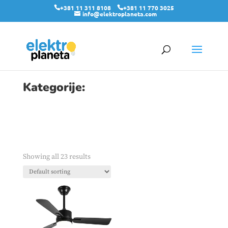
+381 11 311 8108
+381 11 770 3025
info@elektroplaneta.com
Kategorije:
Showing all 23 results