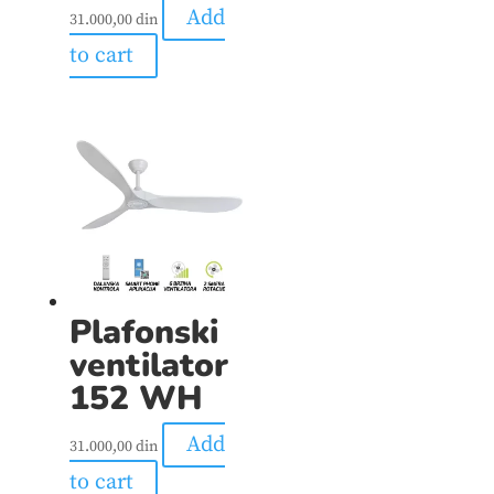
Add
31.000,00
din
to cart
Plafonski
ventilator
152 WH
Add
31.000,00
din
to cart