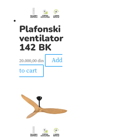
Plafonski
ventilator
142 BK
Add
20.000,00
din
to cart