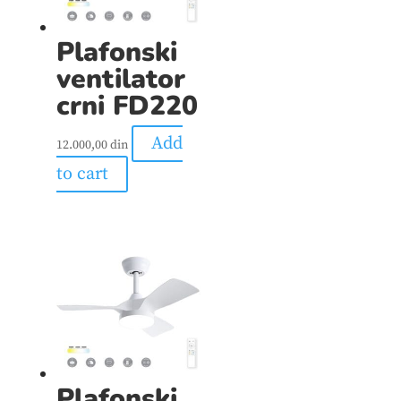
Plafonski
ventilator
crni FD220
Add
12.000,00
din
to cart
Plafonski