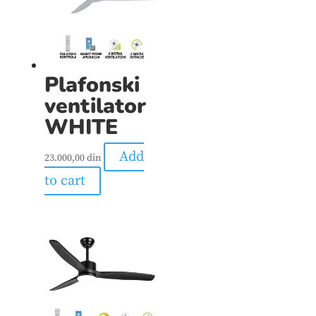
Plafonski
ventilator
WHITE
Add
23.000,00
din
to cart