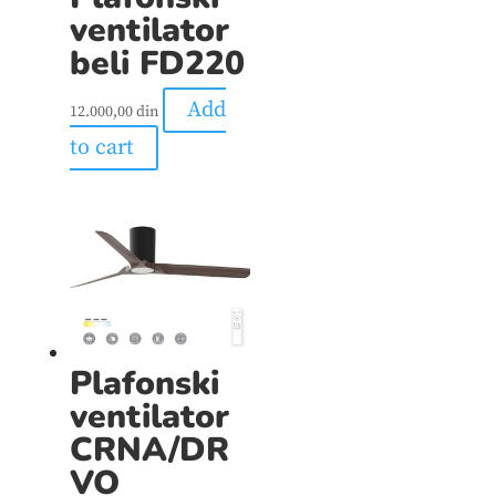
ventilator
beli FD220
Add
12.000,00
din
to cart
Plafonski
ventilator
CRNA/DR
VO