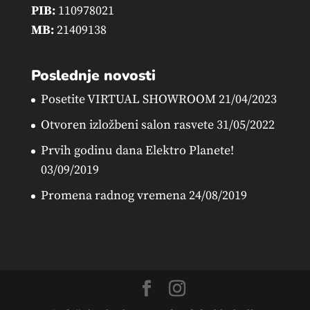
PIB:
110978021
MB:
21409138
Poslednje novosti
Posetite VIRTUAL SHOWROOM
21/04/2023
Otvoren izložbeni salon rasvete
31/05/2022
Prvih godinu dana Elektro Planete!
03/09/2019
Promena radnog vremena
24/08/2019