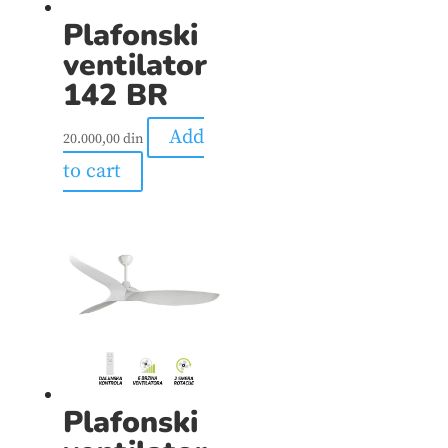
Plafonski
ventilator
142 BR
Add
20.000,00
din
to cart
Plafonski