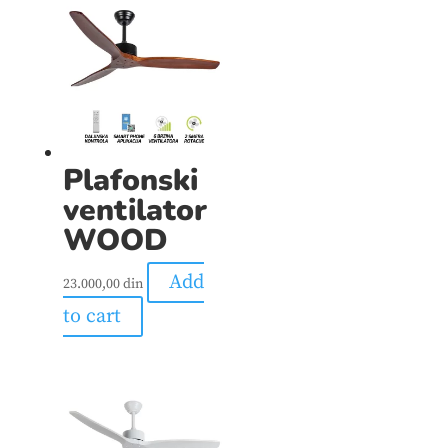
Plafonski
ventilator
WOOD
Add
23.000,00
din
to cart