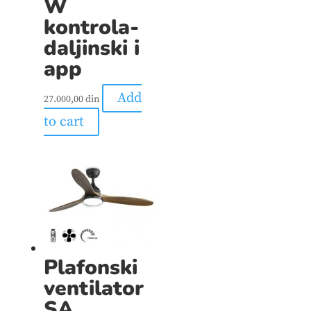
W
kontrola-
daljinski i
app
Add
27.000,00
din
to cart
Plafonski
ventilator
SA