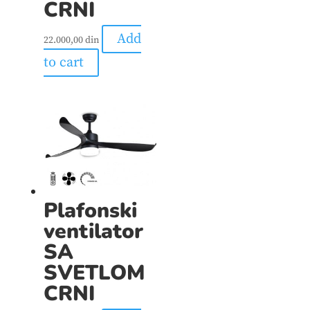
CRNI
Add
22.000,00
din
to cart
Plafonski
ventilator
SA
SVETLOM
CRNI