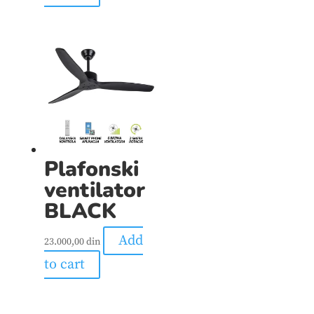
Plafonski
ventilator
BLACK
Add
23.000,00
din
to cart