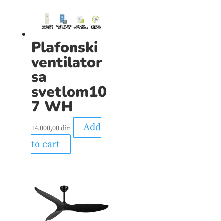
Plafonski
ventilator
sa
svetlom10
7 WH
Add
14.000,00
din
to cart