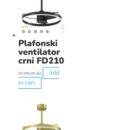
Plafonski
ventilator
crni FD210
Add
20.000,00
din
to cart