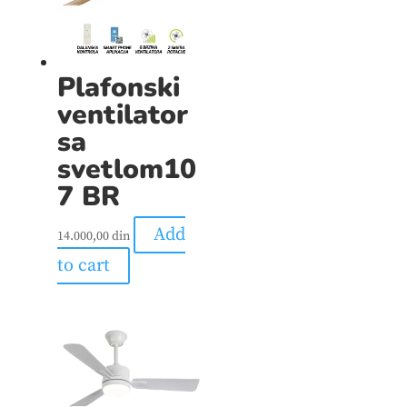
Plafonski
ventilator
sa
svetlom10
7 BR
Add
14.000,00
din
to cart