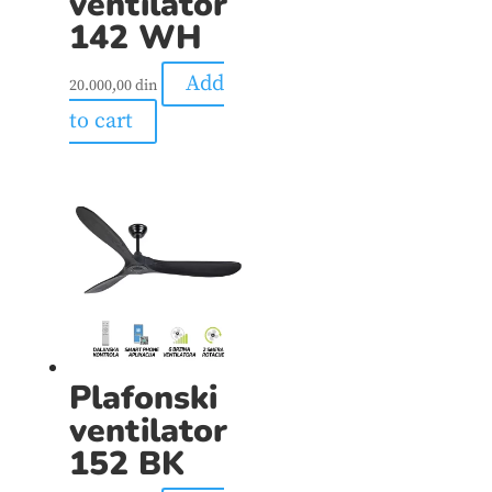
ventilator
142 WH
Add
20.000,00
din
to cart
Plafonski
ventilator
152 BK