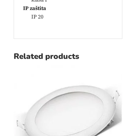
IP zaštita
IP 20
Related products