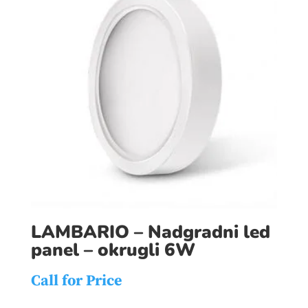
LAMBARIO – Nadgradni led
panel – okrugli 6W
Call for Price