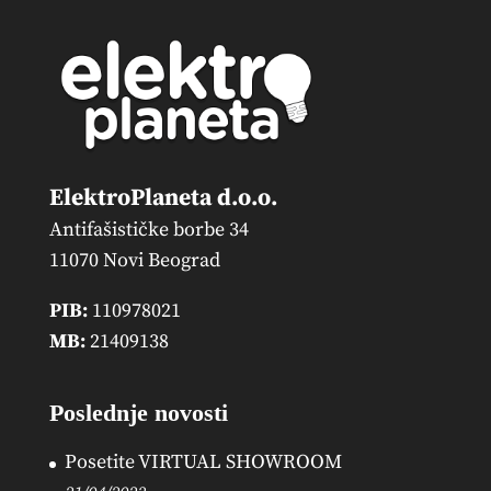
ElektroPlaneta d.o.o.
Antifašističke borbe 34
11070 Novi Beograd
PIB:
110978021
MB:
21409138
Poslednje novosti
Posetite VIRTUAL SHOWROOM