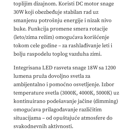
toplijim dizajnom. Koristi DC motor snage
30W koji obezbeđuje stabilan rad uz
smanjenu potrošnju energije i nizak nivo
buke. Funkcija promene smera rotacije
(leto/zima režim) omogućava korišćenje
tokom cele godine – za rashlađivanje leti i
bolju raspodelu toplog vazduha zimi.
Integrisana LED rasveta snage 18W sa 1200
lumena pruža dovoljno svetla za
ambijentalno i pomoćno osvetljenje. Izbor
temperature svetla (3000K, 4000K, 5000K) uz
kontinuirano podešavanje jačine (dimming)
omogućava prilagođavanje različitim
situacijama – od opuštajuće atmosfere do
svakodnevnih aktivnosti.