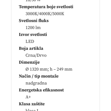
Temperatura boje svetlosti
3000K/4000K/5000K
Svetlosni fluks
1200 lm
Izvor svetlosti
LED
Boja artikla
Crna/Drvo
Dimenzije
Ø 1320 mm; h – 249 mm
Način / tip montaže
nadgradna
Energetska efikasnost
A+
Klasa zaštite
klasa I