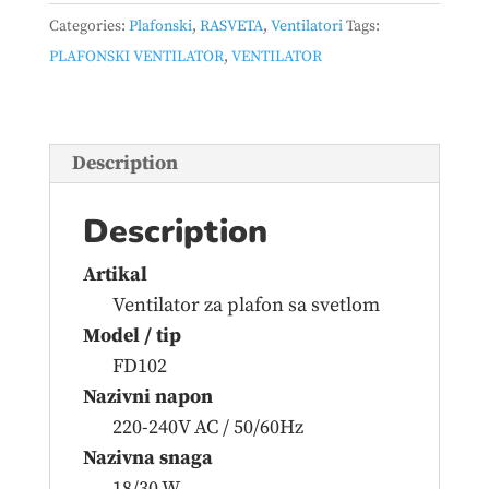
quantity
Categories:
Plafonski
,
RASVETA
,
Ventilatori
Tags:
PLAFONSKI VENTILATOR
,
VENTILATOR
Description
Description
Artikal
Ventilator za plafon sa svetlom
Model / tip
FD102
Nazivni napon
220-240V AC / 50/60Hz
Nazivna snaga
18/30 W