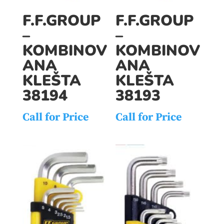
F.F.GROUP
F.F.GROUP
–
–
KOMBINOV
KOMBINOV
ANA
ANA
KLEŠTA
KLEŠTA
38194
38193
Call for Price
Call for Price