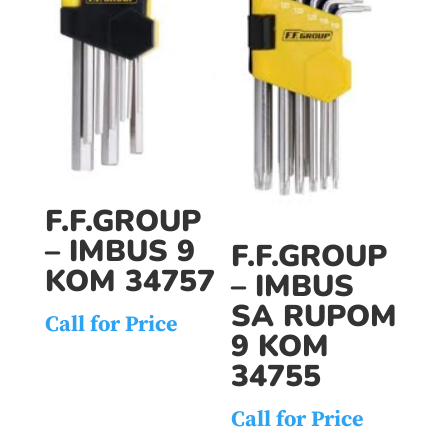
F.F.GROUP
– IMBUS 9
F.F.GROUP
KOM 34757
– IMBUS
SA RUPOM
Call for Price
9 KOM
34755
Call for Price