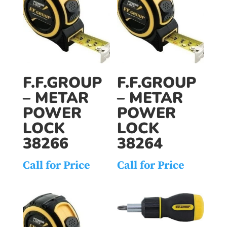
F.F.GROUP
F.F.GROUP
– METAR
– METAR
POWER
POWER
LOCK
LOCK
38266
38264
Call for Price
Call for Price