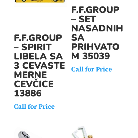
F.F.GROUP
– SET
NASADNIH
SA
F.F.GROUP
PRIHVATO
– SPIRIT
M 35039
LIBELA SA
3 CEVASTE
Call for Price
MERNE
CEVČICE
13886
Call for Price