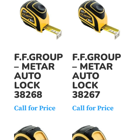
F.F.GROUP
F.F.GROUP
– METAR
– METAR
AUTO
AUTO
LOCK
LOCK
38268
38267
Call for Price
Call for Price