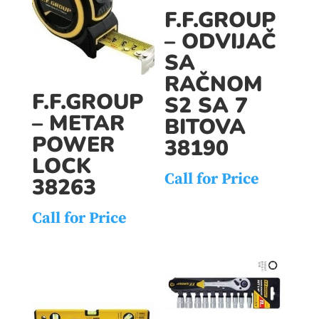
F.F.GROUP
– ODVIJAČ
SA
RAČNOM
F.F.GROUP
S2 SA 7
– METAR
BITOVA
POWER
38190
LOCK
Call for Price
38263
Call for Price