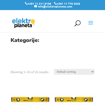
+381 11 311 8108
+381 11 770 3025
info@elektroplaneta.com
Kategorije:
Showing 1–24 of 26 results