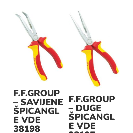
F.F.GROUP
F.F.GROUP
– SAVIJENE
– DUGE
ŠPICANGL
ŠPICANGL
E VDE
E VDE
38198