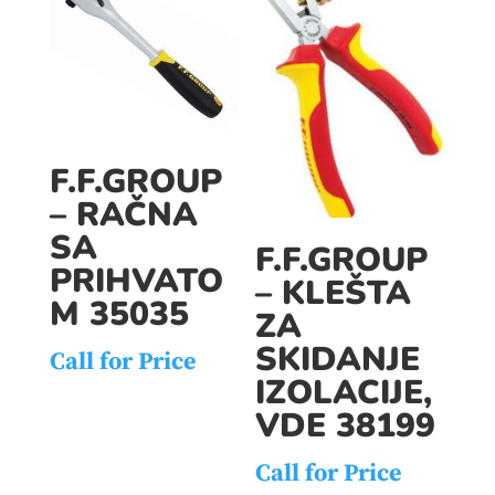
F.F.GROUP
– RAČNA
SA
F.F.GROUP
PRIHVATO
– KLEŠTA
M 35035
ZA
SKIDANJE
Call for Price
IZOLACIJE,
VDE 38199
Call for Price