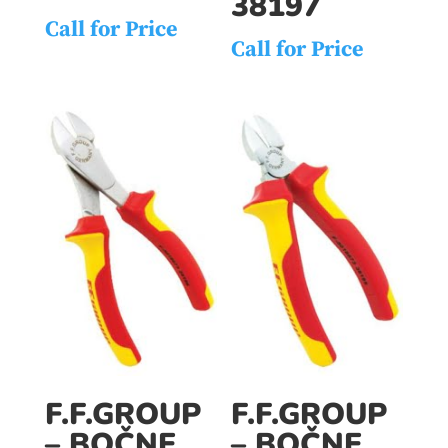
38197
Call for Price
Call for Price
F.F.GROUP
F.F.GROUP
– BOČNE
– BOČNE