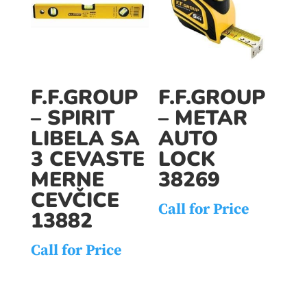
F.F.GROUP
F.F.GROUP
– SPIRIT
– METAR
LIBELA SA
AUTO
3 CEVASTE
LOCK
MERNE
38269
CEVČICE
Call for Price
13882
Call for Price