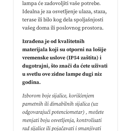
lampa će zadovoljiti vaše potrebe.
Idealna je za osvetljenje ulaza, staza,
terase ili bilo kog dela spoljašnjosti
vašeg doma ili poslovnog prostora.
Izrađena je od kvalitetnih
materijala koji su otporni na lošije
vremenske uslove (IP54 zaštita) i
dugotrajni, što znači da ćete uživati
u svetlu ove zidne lampe dugi niz
godina.
Izborom boje sijalice, korišćenjem
pametnih ili dimabilnih sijalica (uz
odgovarajući potenciometar) , možete
menjati boju osvetljenja, kontrolisati
rad sijalice ili pojačavati i smanjivati