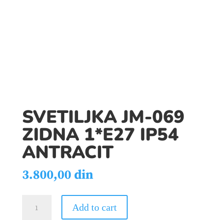
SVETILJKA JM-069
ZIDNA 1*E27 IP54
ANTRACIT
3.800,00
din
SVETILJKA
Add to cart
JM-