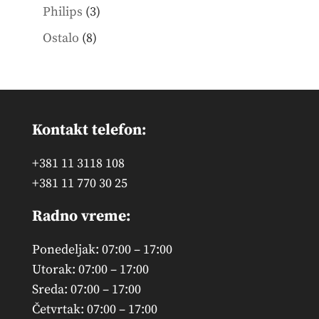
products
3
Philips
3
products
8
Ostalo
8
products
Kontakt telefon:
+381 11 3118 108
+381 11 770 30 25
Radno vreme:
Ponedeljak: 07:00 – 17:00
Utorak: 07:00 – 17:00
Sreda: 07:00 – 17:00
Četvrtak: 07:00 – 17:00