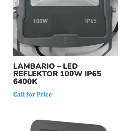
LAMBARIO – LED
REFLEKTOR 100W IP65
6400K
Call for Price