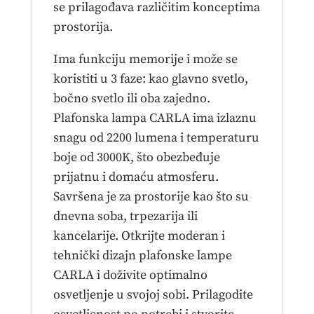
se prilagođava različitim konceptima
prostorija.
Ima funkciju memorije i može se
koristiti u 3 faze: kao glavno svetlo,
bočno svetlo ili oba zajedno.
Plafonska lampa CARLA ima izlaznu
snagu od 2200 lumena i temperaturu
boje od 3000K, što obezbeđuje
prijatnu i domaću atmosferu.
Savršena je za prostorije kao što su
dnevna soba, trpezarija ili
kancelarije. Otkrijte moderan i
tehnički dizajn plafonske lampe
CARLA i doživite optimalno
osvetljenje u svojoj sobi. Prilagodite