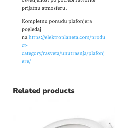
osvetljenost po potrebi i stvorite
prijatnu atmosferu.
Kompletnu ponudu plafonjera
pogledaj
na
https://elektroplaneta.com/produ
ct-
category/rasveta/unutrasnja/plafonj
ere/
Related products