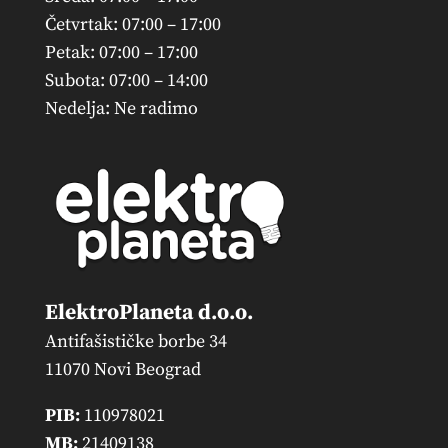
Četvrtak: 07:00 – 17:00
Petak: 07:00 – 17:00
Subota: 07:00 – 14:00
Nedelja: Ne radimo
ElektroPlaneta d.o.o.
Antifašističke borbe 34
11070 Novi Beograd
PIB:
110978021
MB:
21409138