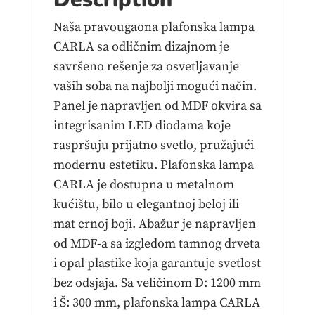
Naša pravougaona plafonska lampa
CARLA sa odličnim dizajnom je
savršeno rešenje za osvetljavanje
vaših soba na najbolji mogući način.
Panel je napravljen od MDF okvira sa
integrisanim LED diodama koje
raspršuju prijatno svetlo, pružajući
modernu estetiku. Plafonska lampa
CARLA je dostupna u metalnom
kućištu, bilo u elegantnoj beloj ili
mat crnoj boji. Abažur je napravljen
od MDF-a sa izgledom tamnog drveta
i opal plastike koja garantuje svetlost
bez odsjaja. Sa veličinom D: 1200 mm
i Š: 300 mm, plafonska lampa CARLA