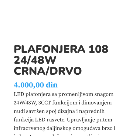
PLAFONJERA 108
24/48W
CRNA/DRVO
4.000,00
din
LED plafonjera sa promenljivom snagom
24W/48W, 3CCT funkcijom i dimovanjem
nudi savršen spoj dizajna i naprednih
funkcija LED rasvete. Upravljanje putem
infracrvenog daljinskog omogućava brzo i