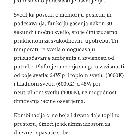
jednostavno podešavanje osvetljenja.
Svetiljka poseduje memoriju poslednjih
podešavanja, funkciju gašenja nakon 30
sekundi i noćno svetlo, što je čini izuzetno
praktičnom za svakodnevnu upotrebu. Tri
temperature svetla omogućavaju
prilagođavanje ambijenta u zavisnosti od
potrebe. Plafonjera menja snagu u zavisnosti
od boje svetla: 24W pri toplom svetlu (3000K)
i hladnom svetlu (6000K), a 48W pri
neutralnom svetlu (4000K), uz mogućnost
dimovanja jačine osvetljenja.
Kombinacija crne boje i drveta daje toplinu
prostoru, čineći je idealnim izborom za
dnevne i spavaće sobe.