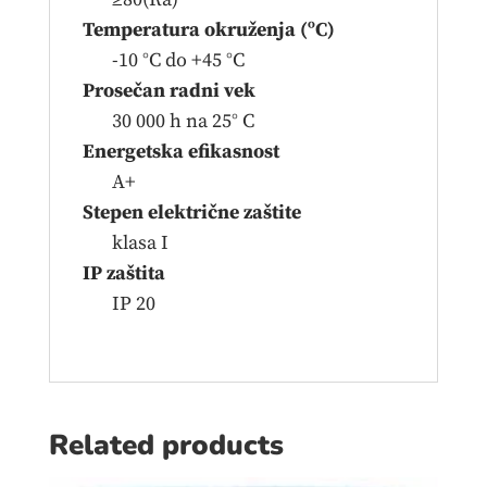
Temperatura okruženja (ºC)
-10 °C do +45 °C
Prosečan radni vek
30 000 h na 25° C
Energetska efikasnost
A+
Stepen električne zaštite
klasa I
IP zaštita
IP 20
Related products