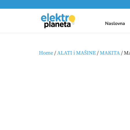
Naslovna
Home
/
ALATI i MAŠINE
/
MAKITA
/ M