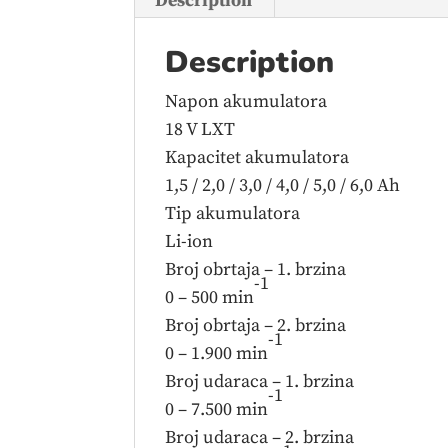
Description
Description
Napon akumulatora
18 V LXT
Kapacitet akumulatora
1,5 / 2,0 / 3,0 / 4,0 / 5,0 / 6,0 Ah
Tip akumulatora
Li-ion
Broj obrtaja – 1. brzina
-1
0 – 500 min
Broj obrtaja – 2. brzina
-1
0 – 1.900 min
Broj udaraca – 1. brzina
-1
0 – 7.500 min
Broj udaraca – 2. brzina