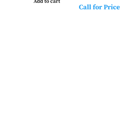
Add to cart
Call for Price