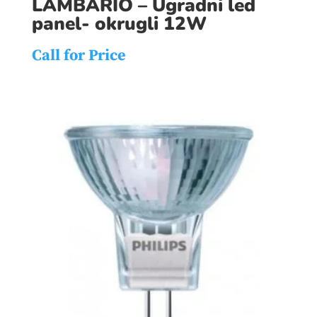
LAMBARIO – Ugradni led
panel- okrugli 12W
Call for Price