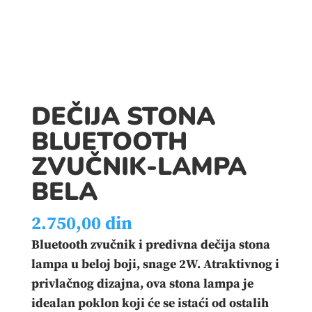
DEČIJA STONA
BLUETOOTH
ZVUČNIK-LAMPA
BELA
2.750,00
din
Bluetooth zvučnik i predivna dečija stona
lampa u beloj boji, snage 2W. Atraktivnog i
privlačnog dizajna, ova stona lampa je
idealan poklon koji će se istaći od ostalih