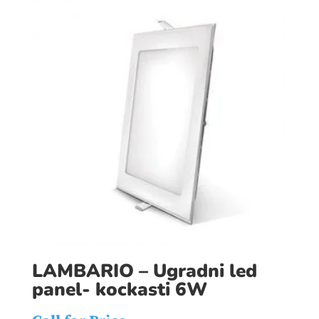
LAMBARIO – Ugradni led
panel- kockasti 6W