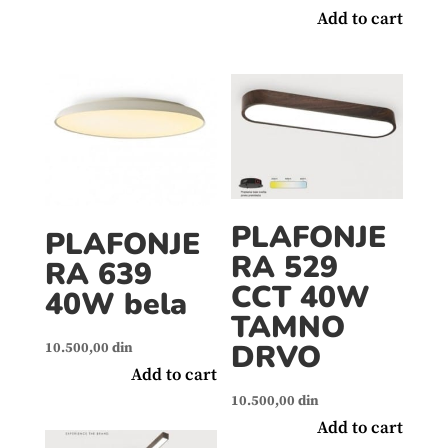
Add to cart
PLAFONJE
PLAFONJE
RA 529
RA 639
CCT 40W
40W bela
TAMNO
DRVO
10.500,00
din
Add to cart
10.500,00
din
Add to cart