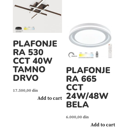
PLAFONJE
RA 530
CCT 40W
TAMNO
PLAFONJE
DRVO
RA 665
CCT
17.500,00
din
24W/48W
Add to cart
BELA
6.000,00
din
Add to cart