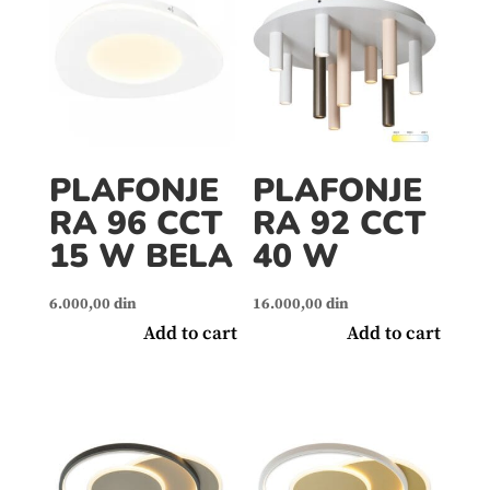
PLAFONJE
PLAFONJE
RA 96 CCT
RA 92 CCT
15 W BELA
40 W
6.000,00
din
16.000,00
din
Add to cart
Add to cart