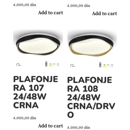
4.000,00
din
4.000,00
din
Add to cart
Add to cart
PLAFONJE
PLAFONJE
RA 107
RA 108
24/48W
24/48W
CRNA
CRNA/DRV
O
4.000,00
din
Add to cart
4.000,00
din