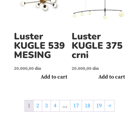
Luster
Luster
KUGLE 539
KUGLE 375
MESING
crni
20.000,00
din
20.000,00
din
Add to cart
Add to cart
1
2
3
4
…
17
18
19
→