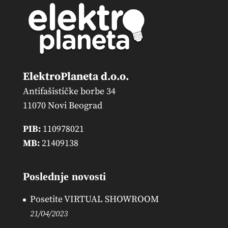
ElektroPlaneta d.o.o.
Antifašističke borbe 34
11070 Novi Beograd
PIB:
110978021
MB:
21409138
Poslednje novosti
Posetite VIRTUAL SHOWROOM
21/04/2023