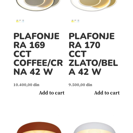
PLAFONJE
PLAFONJE
RA 169
RA 170
CCT
CCT
COFFEE/CR
ZLATO/BEL
NA 42 W
A 42 W
10.400,00
din
9.500,00
din
Add to cart
Add to cart